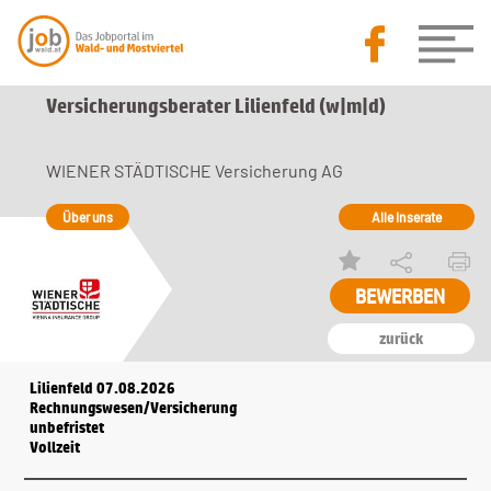
Versicherungsberater Lilienfeld (w|m|d)
WIENER STÄDTISCHE Versicherung AG
Über uns
Alle Inserate
zurück
Lilienfeld 07.08.2026
Rechnungswesen/Versicherung
unbefristet
Vollzeit