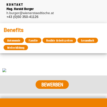
KONTAKT
Mag. Harald Burger
h.burger@wienerstaedtische.at
+43 (0)50 350-41126
Benefits
Autonomie
Familie
flexible Arbeitszeiten
Gesundheit
Weiterbildung