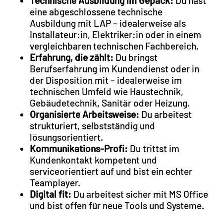
Technische Ausbildung im Gepäck:
Du hast
eine abgeschlossene technische
Ausbildung mit LAP – idealerweise als
Installateur:in, Elektriker:in oder in einem
vergleichbaren technischen Fachbereich.
Erfahrung, die zählt:
Du bringst
Berufserfahrung im Kundendienst oder in
der Disposition mit – idealerweise im
technischen Umfeld wie Haustechnik,
Gebäudetechnik, Sanitär oder Heizung.
Organisierte Arbeitsweise:
Du arbeitest
strukturiert, selbstständig und
lösungsorientiert.
Kommunikations-Profi:
Du trittst im
Kundenkontakt kompetent und
serviceorientiert auf und bist ein echter
Teamplayer.
Digital fit:
Du arbeitest sicher mit MS Office
und bist offen für neue Tools und Systeme.