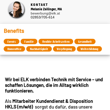
KONTAKT
Melanie Zeilinger, MA
bewerbung@elk.at
02853/705-614
Benefits
Events
Familie
flexible Arbeitszeiten
Gesundheit
Homeoffice
Nachhaltigkeit
Verpflegung
Weiterbildung
Wir bei ELK verbinden Technik mit Service – und
schaffen Lösungen, die im Alltag wirklich
funktionieren.
Als
Mitarbeiter Kundendienst & Disposition
HKLS (m/w/d)
sorgst du dafür, dass unsere