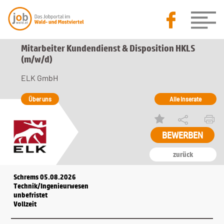
Mitarbeiter Kundendienst & Disposition HKLS
(m/w/d)
ELK GmbH
Über uns
Alle Inserate
zurück
Schrems 05.08.2026
Technik/Ingenieurwesen
unbefristet
Vollzeit