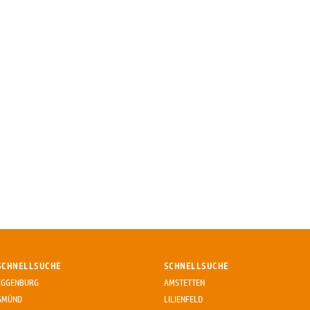
SCHNELLSUCHE
SCHNELLSUCHE
EGGENBURG
AMSTETTEN
GMÜND
LILIENFELD