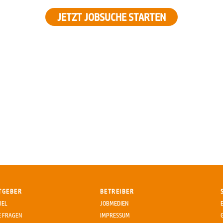
JETZT JOBSUCHE STARTEN
TGEBER
BETREIBER
IEL
JOBMEDIEN
E FRAGEN
IMPRESSUM