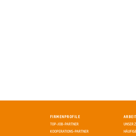
FIRMENPROFILE
ARBEI
TOP-JOB-PARTNER
UNSER Z
KOOPERATIONS-PARTNER
HÄUFIG