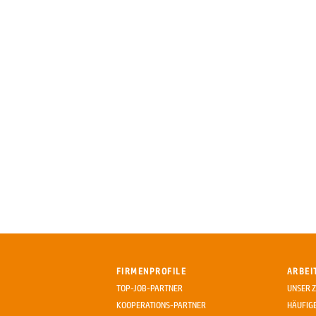
FIRMENPROFILE
ARBEI
TOP-JOB-PARTNER
UNSER Z
KOOPERATIONS-PARTNER
HÄUFIG