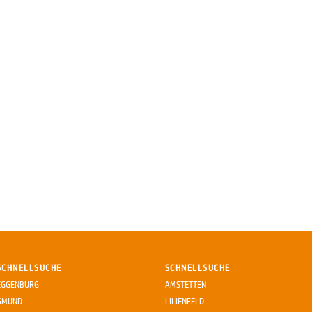
SCHNELLSUCHE
SCHNELLSUCHE
EGGENBURG
AMSTETTEN
GMÜND
LILIENFELD