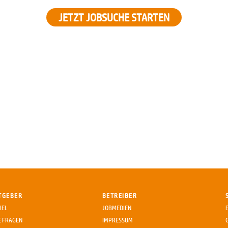
JETZT JOBSUCHE STARTEN
TGEBER
BETREIBER
IEL
JOBMEDIEN
E FRAGEN
IMPRESSUM