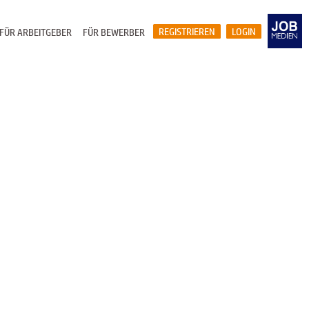
REGISTRIEREN
LOGIN
FÜR ARBEITGEBER
FÜR BEWERBER