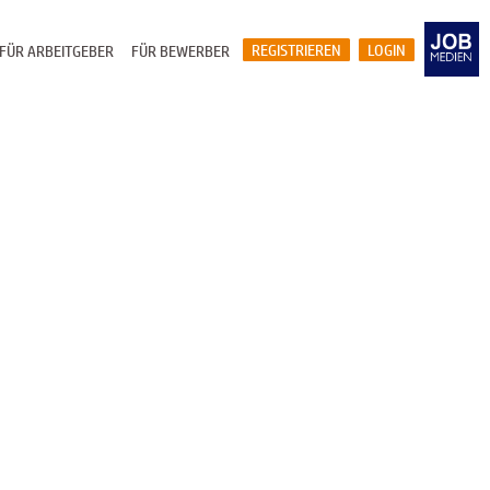
REGISTRIEREN
LOGIN
FÜR ARBEITGEBER
FÜR BEWERBER