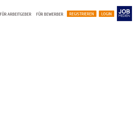
REGISTRIEREN
LOGIN
FÜR ARBEITGEBER
FÜR BEWERBER