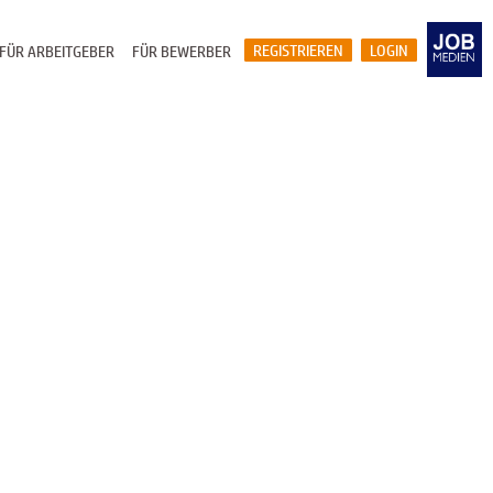
REGISTRIEREN
LOGIN
FÜR ARBEITGEBER
FÜR BEWERBER