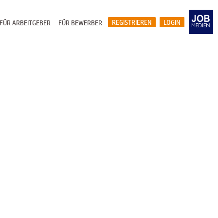
REGISTRIEREN
LOGIN
FÜR ARBEITGEBER
FÜR BEWERBER