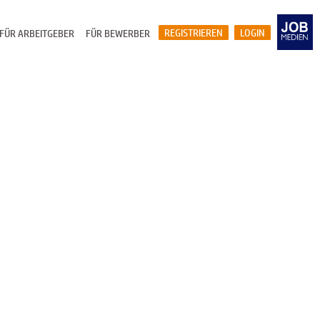
REGISTRIEREN
LOGIN
FÜR ARBEITGEBER
FÜR BEWERBER