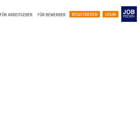
REGISTRIEREN
LOGIN
FÜR ARBEITGEBER
FÜR BEWERBER