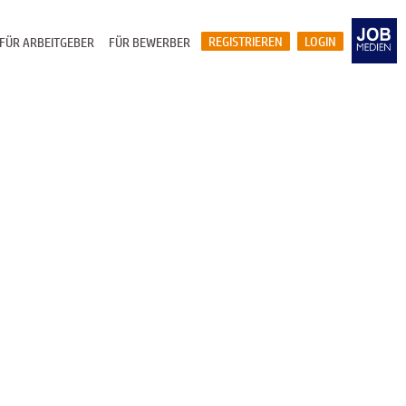
REGISTRIEREN
LOGIN
FÜR ARBEITGEBER
FÜR BEWERBER