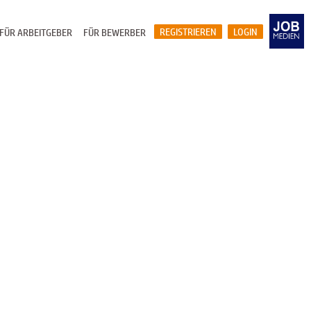
REGISTRIEREN
LOGIN
FÜR ARBEITGEBER
FÜR BEWERBER