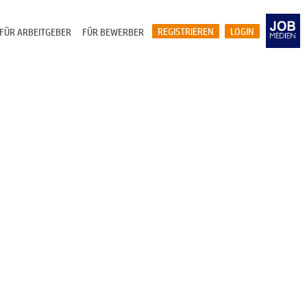
REGISTRIEREN
LOGIN
FÜR ARBEITGEBER
FÜR BEWERBER