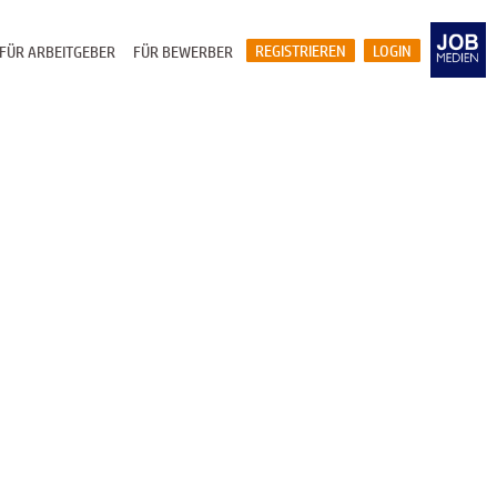
REGISTRIEREN
LOGIN
FÜR ARBEITGEBER
FÜR BEWERBER