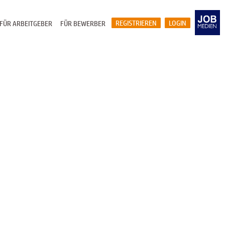
REGISTRIEREN
LOGIN
FÜR ARBEITGEBER
FÜR BEWERBER