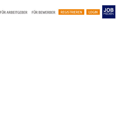
REGISTRIEREN
LOGIN
FÜR ARBEITGEBER
FÜR BEWERBER