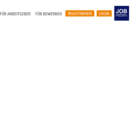
REGISTRIEREN
LOGIN
FÜR ARBEITGEBER
FÜR BEWERBER