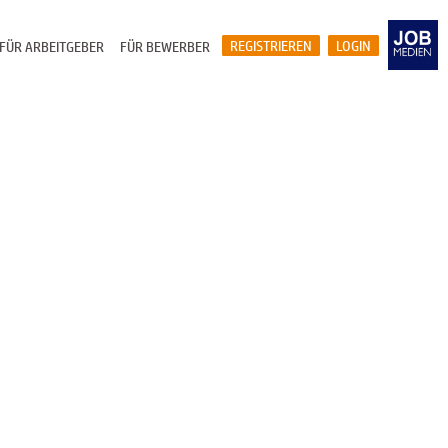
REGISTRIEREN
LOGIN
FÜR ARBEITGEBER
FÜR BEWERBER