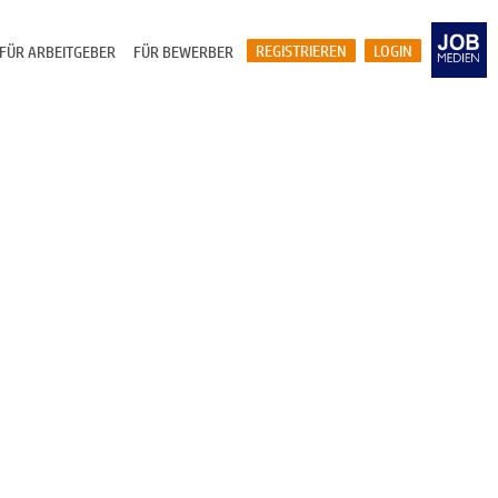
REGISTRIEREN
LOGIN
FÜR ARBEITGEBER
FÜR BEWERBER