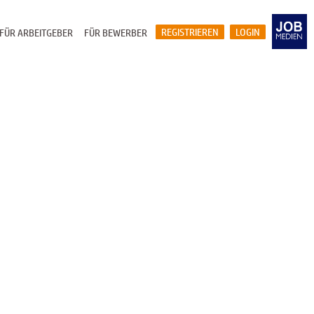
REGISTRIEREN
LOGIN
FÜR ARBEITGEBER
FÜR BEWERBER