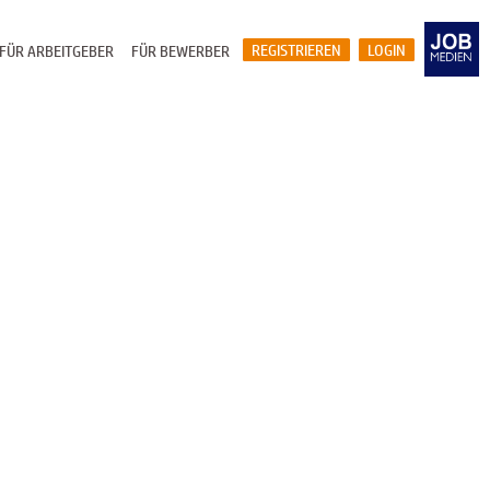
REGISTRIEREN
LOGIN
FÜR ARBEITGEBER
FÜR BEWERBER