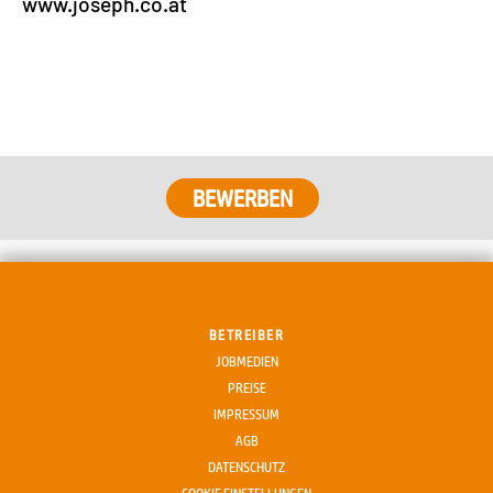
www.joseph.co.at
BEWERBEN
BETREIBER
JOBMEDIEN
PREISE
IMPRESSUM
AGB
DATENSCHUTZ