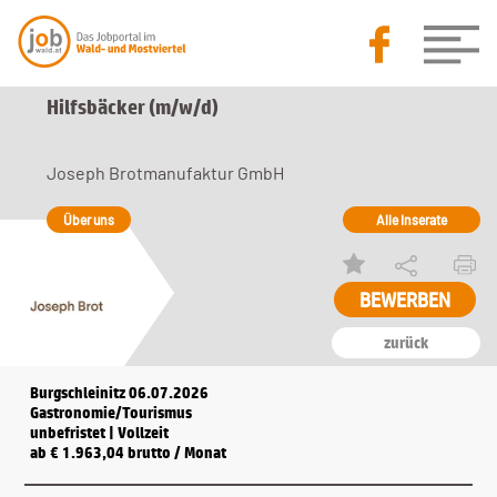
Hilfsbäcker (m/w/d)
Joseph Brotmanufaktur GmbH
Über uns
Alle Inserate
BEWERBEN
zurück
Burgschleinitz 06.07.2026
Gastronomie/Tourismus
unbefristet | Vollzeit
ab € 1.963,04 brutto / Monat