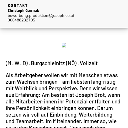
KONTAKT
Christoph Csernak
bewerbung.produktion@joseph.co.at
066488232795
(M · W · D) · Burgschleinitz (NÖ) · Vollzeit
Als Arbeitgeber wollen wir mit Menschen etwas
zum Wachsen bringen – am liebsten langfristig,
mit Weitblick und Perspektive. Denn wir wissen
aus Erfahrung: Am besten ist Joseph Brot, wenn
alle Mitarbeiter:innen ihr Potenzial entfalten und
ihre Persönlichkeit einbringen können. Darum
setzen wir voll auf Einbindung, Weiterbildung
und Teamarbeit. Im Miteinander. Immer so, wie
es zu den Menschen passt. Ganz nach dem