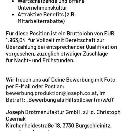
Wertschätzende und offene
Unternehmenskultur
Attraktive Benefits (z.B.
Mitarbeiterrabatte)
Für diese Position ist ein Bruttolohn von EUR
1.963,04 für Vollzeit mit Bereitschaft zur
Überzahlung bei entsprechender Qualifikation
vorgesehen, zuzüglich etwaiger Zuschläge
für Nacht- und Frühstunden.
Wir freuen uns auf Deine Bewerbung mit Foto
per E-Mail oder Post an:
bewerbung.produktion@joseph.co.at
, im
Betreff: „Bewerbung als Hilfsbäcker (m/w/d)“
Joseph Brotmanufaktur GmbH, z.Hd. Christoph
Csernak
Kirchenheidestraße 18, 3730 Burgschleinitz,