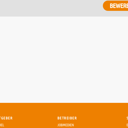
BEWER
TGEBER
BETREIBER
IEL
JOBMEDIEN