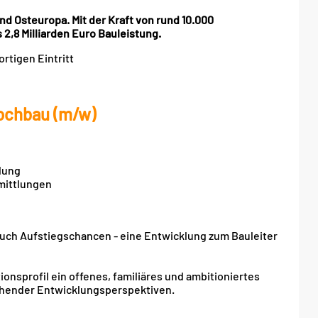
d Osteuropa. Mit der Kraft von rund 10.000
 2,8 Milliarden Euro Bauleistung.
rtigen Eintritt
ochbau (m/w)
lung
mittlungen
 auch Aufstiegschancen - eine Entwicklung zum Bauleiter
ionsprofil ein offenes, familiäres und ambitioniertes
chender Entwicklungsperspektiven.