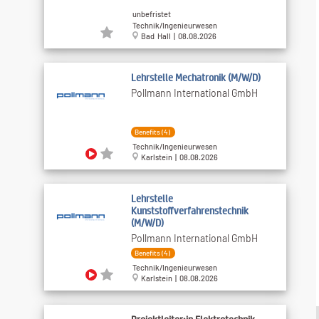
unbefristet
Technik/Ingenieurwesen
Bad Hall | 08.08.2026
Lehrstelle Mechatronik (M/W/D)
Pollmann International GmbH
Benefits (4)
Technik/Ingenieurwesen
Karlstein | 08.08.2026
Lehrstelle
Kunststoffverfahrenstechnik
(M/W/D)
Pollmann International GmbH
Benefits (4)
Technik/Ingenieurwesen
Karlstein | 08.08.2026