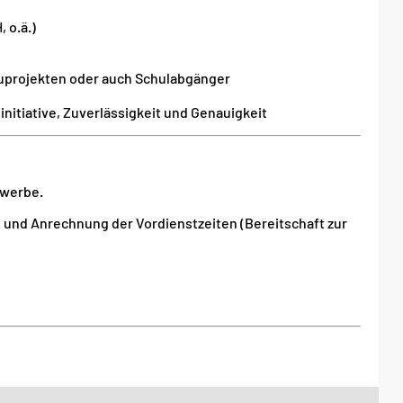
 o.ä.)
uprojekten oder auch Schulabgänger
nitiative, Zuverlässigkeit und Genauigkeit
ewerbe.
on und Anrechnung der Vordienstzeiten (Bereitschaft zur