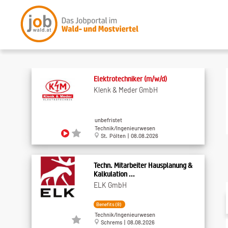
Elektrotechniker (m/w/d)
Klenk & Meder GmbH
unbefristet
Technik/Ingenieurwesen
St. Pölten | 08.08.2026
Techn. Mitarbeiter Hausplanung &
Kalkulation ...
ELK GmbH
Benefits (8)
Technik/Ingenieurwesen
Schrems | 08.08.2026