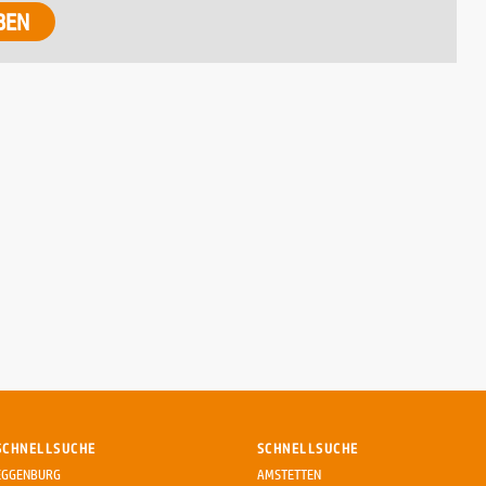
BEN
SCHNELLSUCHE
SCHNELLSUCHE
EGGENBURG
AMSTETTEN