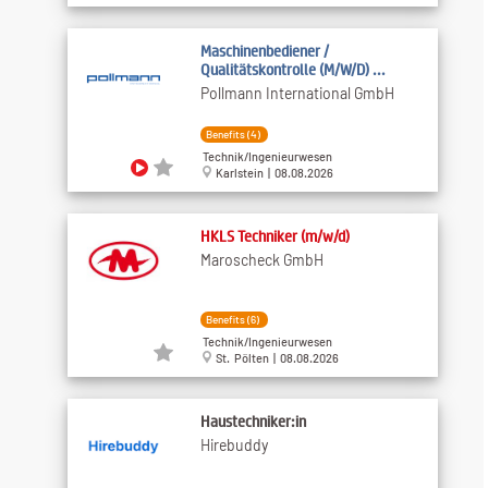
Maschinenbediener /
Qualitätskontrolle (M/W/D) ...
Pollmann International GmbH
Benefits (4)
Technik/Ingenieurwesen
Karlstein | 08.08.2026
HKLS Techniker (m/w/d)
Maroscheck GmbH
Benefits (6)
Technik/Ingenieurwesen
St. Pölten | 08.08.2026
Haustechniker:in
Hirebuddy