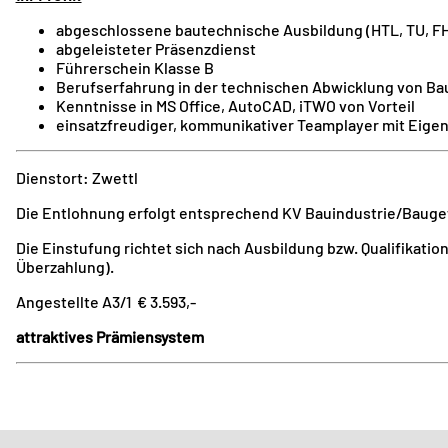
abgeschlossene bautechnische Ausbildung (HTL, TU, FH,
abgeleisteter Präsenzdienst
Führerschein Klasse B
Berufserfahrung in der technischen Abwicklung von Ba
Kenntnisse in MS Office, AutoCAD, iTWO von Vorteil
einsatzfreudiger, kommunikativer Teamplayer mit Eigeni
Dienstort: Zwettl
Die Entlohnung erfolgt entsprechend KV Bauindustrie/Baug
Die Einstufung richtet sich nach Ausbildung bzw. Qualifikati
Überzahlung).
Angestellte A3/1 € 3.593,-
attraktives Prämiensystem