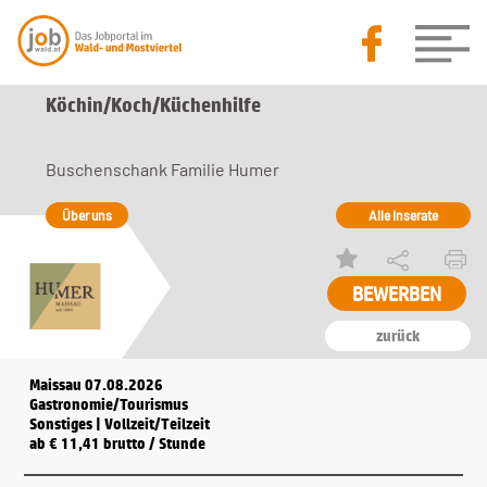
Köchin/Koch/Küchenhilfe
Buschenschank Familie Humer
Über uns
Alle Inserate
BEWERBEN
zurück
Maissau 07.08.2026
Gastronomie/Tourismus
Sonstiges | Vollzeit/Teilzeit
ab € 11,41 brutto / Stunde