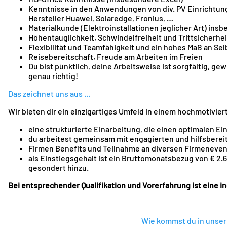
Kenntnisse in den Anwendungen von div. PV Einrichtun
Hersteller Huawei, Solaredge, Fronius, …
Materialkunde (Elektroinstallationen jeglicher Art) i
Höhentauglichkeit, Schwindelfreiheit und Trittsicherhe
Flexibilität und Teamfähigkeit und ein hohes Maß an Se
Reisebereitschaft, Freude am Arbeiten im Freien
Du bist pünktlich, deine Arbeitsweise ist sorgfältig, ge
genau richtig!
Das zeichnet uns aus ...
Wir bieten dir ein einzigartiges Umfeld in einem hochmotivier
eine strukturierte Einarbeitung, die einen optimalen Ein
du arbeitest gemeinsam mit engagierten und hilfsberei
Firmen Benefits und Teilnahme an diversen Firmeneven
als Einstiegsgehalt ist ein Bruttomonatsbezug von € 2
gesondert hinzu.
Bei entsprechender Qualifikation und Vorerfahrung ist eine i
Wie kommst du in unser 