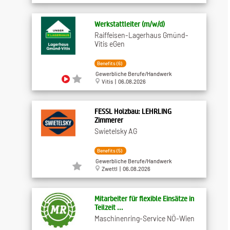
Werkstattleiter (m/w/d)
Raiffeisen-Lagerhaus Gmünd-
Vitis eGen
Benefits (6)
Gewerbliche Berufe/Handwerk
Vitis | 06.08.2026
FESSL Holzbau: LEHRLING
Zimmerer
Swietelsky AG
Benefits (5)
Gewerbliche Berufe/Handwerk
Zwettl | 06.08.2026
Mitarbeiter für flexible Einsätze in
Teilzeit ...
Maschinenring-Service NÖ-Wien