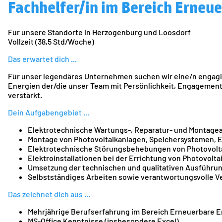
Fachhelfer/in im Bereich Erneu
Für unsere Standorte in Herzogenburg und Loosdorf
Vollzeit (38,5 Std/Woche)
Das erwartet dich ...
Für unser legendäres Unternehmen suchen wir eine/n engagie
Energien der/die unser Team mit Persönlichkeit, Engagement,
verstärkt.
Dein Aufgabengebiet ...
Elektrotechnische Wartungs-, Reparatur- und Montagea
Montage von Photovoltaikanlagen, Speichersystemen, E
Elektrotechnische Störungsbehebungen von Photovolta
Elektroinstallationen bei der Errichtung von Photovol
Umsetzung der technischen und qualitativen Ausführun
Selbstständiges Arbeiten sowie verantwortungsvolle V
Das zeichnet dich aus ...
Mehrjährige Berufserfahrung im Bereich Erneuerbare E
MS-Office Kenntnisse (insbesondere Excel)