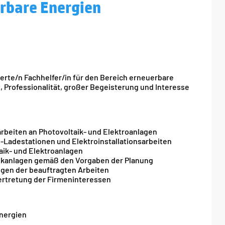
erbare Energien
rte/n Fachhelfer/in für den Bereich erneuerbare
 Professionalität, großer Begeisterung und Interesse
rbeiten an Photovoltaik- und Elektroanlagen
-Ladestationen und Elektroinstallationsarbeiten
ik- und Elektroanlagen
taikanlagen gemäß den Vorgaben der Planung
gen der beauftragten Arbeiten
ertretung der Firmeninteressen
nergien