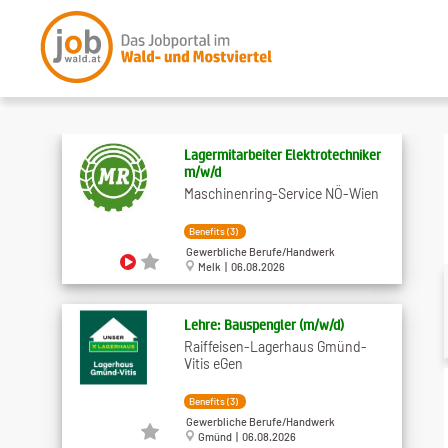
Lagermitarbeiter Elektrotechniker
m​/w​/d
Maschinenring-Service NÖ-Wien
Benefits (3)
Gewerbliche Berufe/Handwerk
Melk | 06.08.2026
Lehre: Bauspengler (m/w/d)
Raiffeisen-Lagerhaus Gmünd-
Vitis eGen
Benefits (3)
Gewerbliche Berufe/Handwerk
Gmünd | 06.08.2026