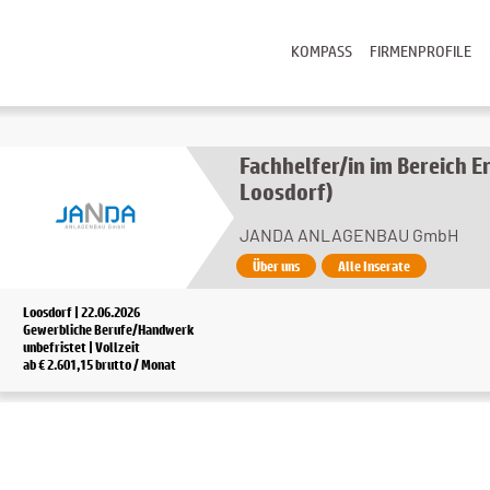
KOMPASS
FIRMENPROFILE
Fachhelfer/in im Bereich 
Loosdorf)
JANDA ANLAGENBAU GmbH
Über uns
Alle Inserate
Loosdorf | 22.06.2026
Gewerbliche Berufe/Handwerk
unbefristet | Vollzeit
ab € 2.601,15 brutto / Monat