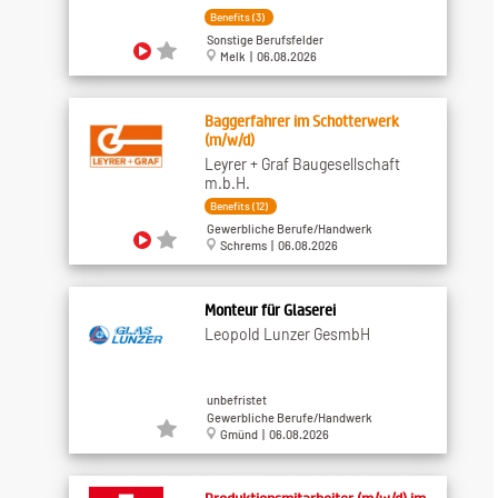
Benefits (3)
Sonstige Berufsfelder
Melk | 06.08.2026
Baggerfahrer im Schotterwerk
(m/w/d)
Leyrer + Graf Baugesellschaft
m.b.H.
Benefits (12)
Gewerbliche Berufe/Handwerk
Schrems | 06.08.2026
Monteur für Glaserei
Leopold Lunzer GesmbH
unbefristet
Gewerbliche Berufe/Handwerk
Gmünd | 06.08.2026