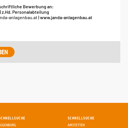
schriftliche Bewerbung an:
.Hd. Personalabteilung
anda-anlagenbau.at
| www.janda-anlagenbau.at
BEN
SCHNELLSUCHE
SCHNELLSUCHE
EGGENBURG
AMSTETTEN