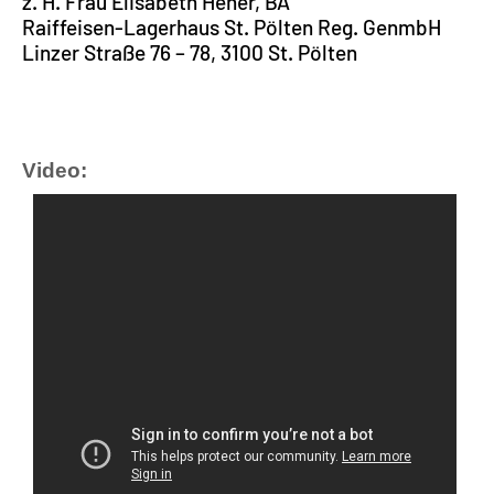
z. H. Frau Elisabeth Heher, BA
Raiffeisen-Lagerhaus St. Pölten Reg. GenmbH
Linzer Straße 76 – 78, 3100 St. Pölten
Video: