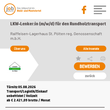
LKW-Lenker:in (m/w/d) für den Rundholztransport
Raiffeisen-Lagerhaus St. Pölten reg. Genossenschaft
m.b.H.
Über uns
Alle Inserate
BEWERBEN
zurück
Türnitz 05.08.2026
Transport/Logistik/Einkauf
unbefristet | Vollzeit
ab € 2.421,09 brutto / Monat