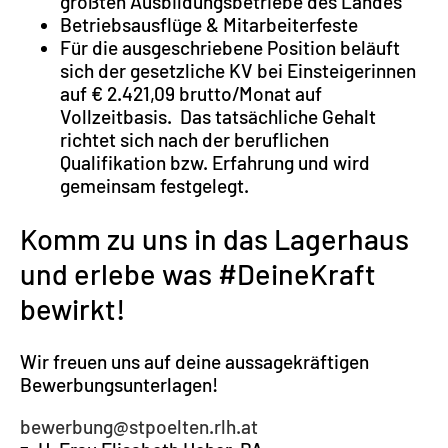
größten Ausbildungsbetriebe des Landes
Betriebsausflüge & Mitarbeiterfeste
Für die ausgeschriebene Position beläuft
sich der gesetzliche KV bei Einsteigerinnen
auf € 2.421,09 brutto/Monat auf
Vollzeitbasis. Das tatsächliche Gehalt
richtet sich nach der beruflichen
Qualifikation bzw. Erfahrung und wird
gemeinsam festgelegt.
Komm zu uns in das Lagerhaus
und erlebe was #DeineKraft
bewirkt!
Wir freuen uns auf deine aussagekräftigen
Bewerbungsunterlagen!
bewerbung@stpoelten.rlh.at