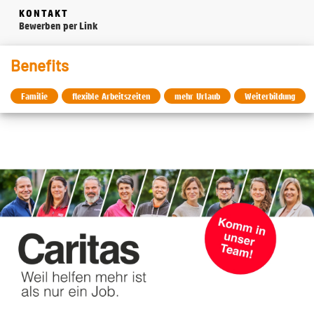
KONTAKT
Bewerben per Link
Benefits
Familie
flexible Arbeitszeiten
mehr Urlaub
Weiterbildung