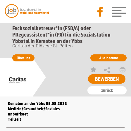
Fachsozialbetreuer*in (FSB/A) oder
Pflegeassistent*in (PA) für die Sozialstation
Ybbstal in Kematen an der Ybbs
Caritas der Diözese St. Pölten
Über uns
Alle Inserate
zurück
Kematen an der Ybbs 05.08.2026
Medizin/Gesundheit/Soziales
unbefristet
Teilzeit