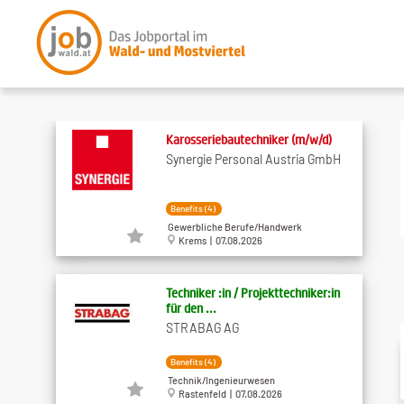
Karosseriebautechniker (m/w/d)
Synergie Personal Austria GmbH
Benefits (4)
Gewerbliche Berufe/Handwerk
Krems | 07.08.2026
Techniker :in / Projekttechniker:in
für den ...
STRABAG AG
Benefits (4)
Technik/Ingenieurwesen
Rastenfeld | 07.08.2026