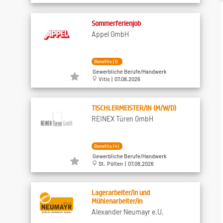
Sommerferienjob
Appel GmbH
Benefits (1)
Gewerbliche Berufe/Handwerk
Vitis | 07.08.2026
TISCHLERMEISTER/IN (M/W/D)
REINEX Türen GmbH
Benefits (4)
Gewerbliche Berufe/Handwerk
St. Pölten | 07.08.2026
Lagerarbeiter/in und
Mühlenarbeiter/in
Alexander Neumayr e.U.