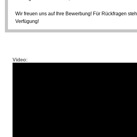
Video: