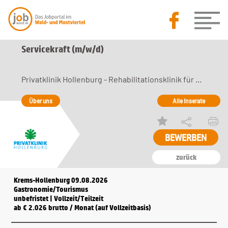
Servicekraft (m/w/d)
Privatklinik Hollenburg - Rehabilitationsklinik für ...
Über uns
Alle Inserate
zurück
Krems-Hollenburg 09.08.2026
Gastronomie/Tourismus
unbefristet | Vollzeit/Teilzeit
ab € 2.026 brutto / Monat (auf Vollzeitbasis)