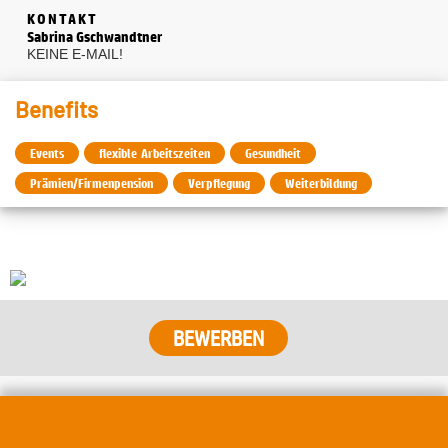
KONTAKT
Sabrina Gschwandtner
KEINE E-MAIL!
Benefits
Events
flexible Arbeitszeiten
Gesundheit
Prämien/Firmenpension
Verpflegung
Weiterbildung