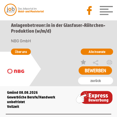
Anlagenbetreuer:in in der Glasfaser-Röhrchen-
Produktion (w/m/d)
NBG GmbH
Über uns
Alle Inserate
zurück
Gmünd 08.08.2026
Gewerbliche Berufe/Handwerk
unbefristet
Vollzeit