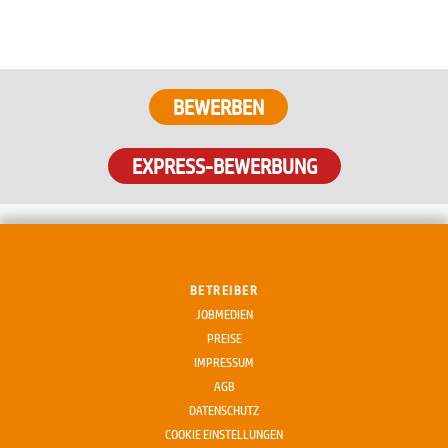
EXPRESS-BEWERBUNG
BETREIBER
JOBMEDIEN
PREISE
IMPRESSUM
AGB
DATENSCHUTZ
COOKIE EINSTELLUNGEN