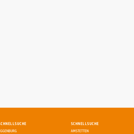
SCHNELLSUCHE
SCHNELLSUCHE
EGGENBURG
AMSTETTEN