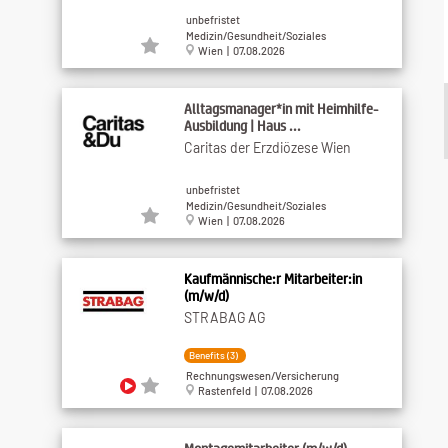
unbefristet
Medizin/Gesundheit/Soziales
Wien | 07.08.2026
Alltagsmanager*in mit Heimhilfe-
Ausbildung | Haus ...
Caritas der Erzdiözese Wien
unbefristet
Medizin/Gesundheit/Soziales
Wien | 07.08.2026
Kaufmännische:r Mitarbeiter:in
(m/w/d)
STRABAG AG
Benefits (3)
Rechnungswesen/Versicherung
Rastenfeld | 07.08.2026