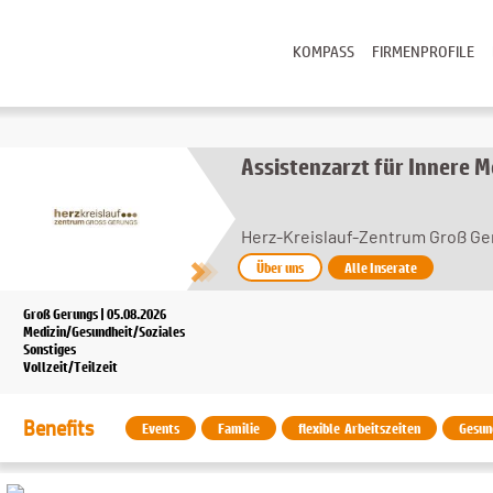
KOMPASS
FIRMENPROFILE
Assistenzarzt für Innere M
Herz-Kreislauf-Zentrum Groß G
Über uns
Alle Inserate
Groß Gerungs | 05.08.2026
Medizin/Gesundheit/Soziales
Sonstiges
Vollzeit/Teilzeit
Benefits
Events
Familie
flexible Arbeitszeiten
Gesun