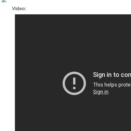
Video: