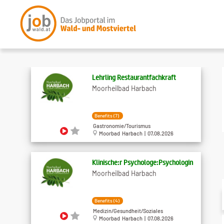
Lehrling Restaurantfachkraft
Moorheilbad Harbach
Benefits (7)
Gastronomie/Tourismus
Moorbad Harbach | 07.08.2026
Klinische:r Psychologe:Psychologin
Moorheilbad Harbach
Benefits (4)
Medizin/Gesundheit/Soziales
Moorbad Harbach | 07.08.2026