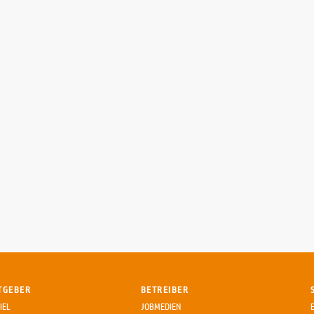
TGEBER
BETREIBER
IEL
JOBMEDIEN