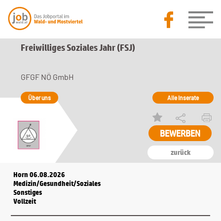
Freiwilliges Soziales Jahr (FSJ)
GFGF NÖ GmbH
Über uns
Alle Inserate
zurück
Horn 06.08.2026
Medizin/Gesundheit/Soziales
Sonstiges
Vollzeit