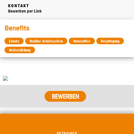
KONTAKT
Bewerben per Link
Benefits
Events
flexible Arbeitszeiten
Homeoffice
Verpflegung
Weiterbildung
BETREIBER