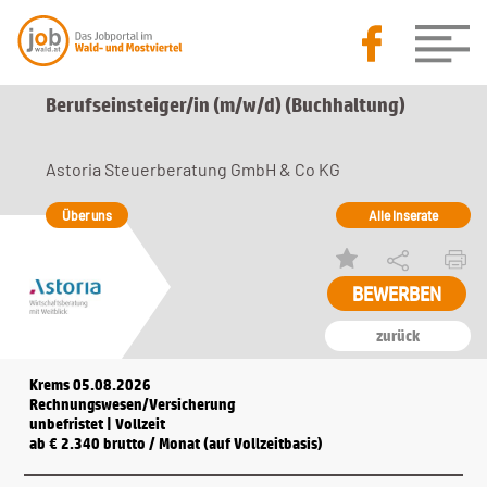
Berufseinsteiger/in (m/w/d) (Buchhaltung)
Astoria Steuerberatung GmbH & Co KG
Über uns
Alle Inserate
zurück
Krems 05.08.2026
Rechnungswesen/Versicherung
unbefristet | Vollzeit
ab € 2.340 brutto / Monat (auf Vollzeitbasis)