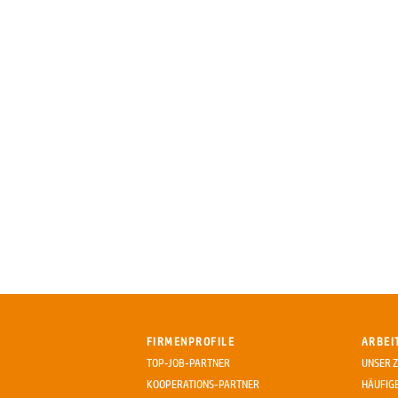
FIRMENPROFILE
ARBEI
TOP-JOB-PARTNER
UNSER Z
KOOPERATIONS-PARTNER
HÄUFIG