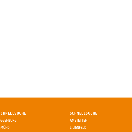
SCHNELLSUCHE
SCHNELLSUCHE
EGGENBURG
AMSTETTEN
GMÜND
LILIENFELD