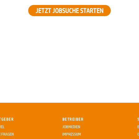
JETZT JOBSUCHE STARTEN
TGEBER
BETREIBER
IEL
JOBMEDIEN
E FRAGEN
IMPRESSUM