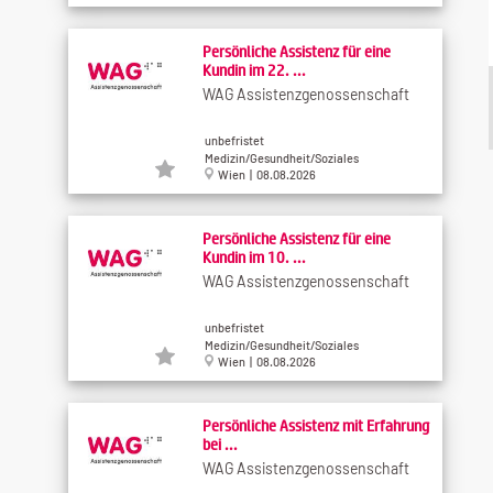
Persönliche Assistenz für eine
Kundin im 22. ...
WAG Assistenzgenossenschaft
unbefristet
Medizin/Gesundheit/Soziales
Wien | 08.08.2026
Persönliche Assistenz für eine
Kundin im 10. ...
WAG Assistenzgenossenschaft
unbefristet
Medizin/Gesundheit/Soziales
Wien | 08.08.2026
Persönliche Assistenz mit Erfahrung
bei ...
WAG Assistenzgenossenschaft