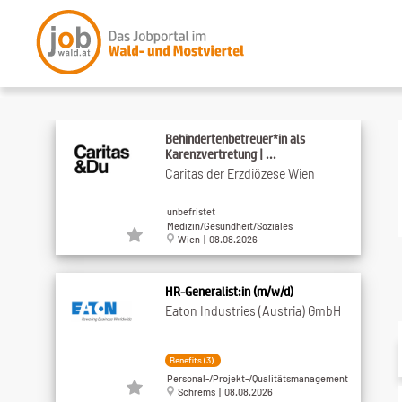
Behindertenbetreuer*in als
Karenzvertretung | ...
Caritas der Erzdiözese Wien
unbefristet
Medizin/Gesundheit/Soziales
Wien | 08.08.2026
HR-Generalist:in (m/w/d)
Eaton Industries (Austria) GmbH
Benefits (3)
Personal-/Projekt-/Qualitätsmanagement
Schrems | 08.08.2026