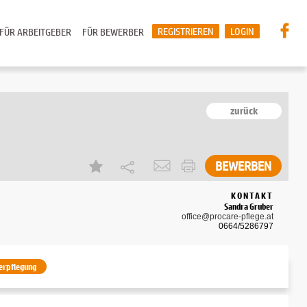
REGISTRIEREN
LOGIN
FÜR ARBEITGEBER
FÜR BEWERBER
zurück
BEWERBEN
KONTAKT
Sandra Gruber
office@procare-pflege.at
0664/5286797
erpflegung