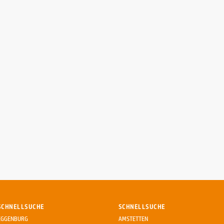
SCHNELLSUCHE
SCHNELLSUCHE
EGGENBURG
AMSTETTEN