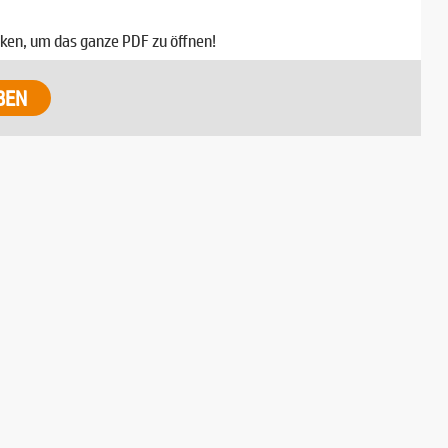
icken, um das ganze PDF zu öffnen!
BEN