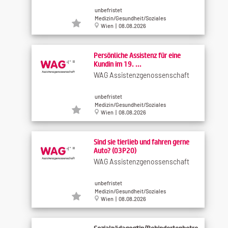
unbefristet
Medizin/Gesundheit/Soziales
Wien | 08.08.2026
Persönliche Assistenz für eine
Kundin im 19. ...
WAG Assistenzgenossenschaft
unbefristet
Medizin/Gesundheit/Soziales
Wien | 08.08.2026
Sind sie tierlieb und fahren gerne
Auto? (03P20)
WAG Assistenzgenossenschaft
unbefristet
Medizin/Gesundheit/Soziales
Wien | 08.08.2026