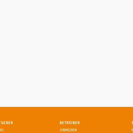
TGEBER
BETREIBER
IEL
JOBMEDIEN