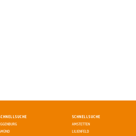
SCHNELLSUCHE
SCHNELLSUCHE
EGGENBURG
AMSTETTEN
GMÜND
LILIENFELD