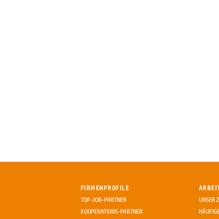
FIRMENPROFILE
ARBEI
TOP-JOB-PARTNER
UNSER Z
KOOPERATIONS-PARTNER
HÄUFIG