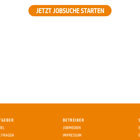
JETZT JOBSUCHE STARTEN
TGEBER
BETREIBER
IEL
JOBMEDIEN
E FRAGEN
IMPRESSUM