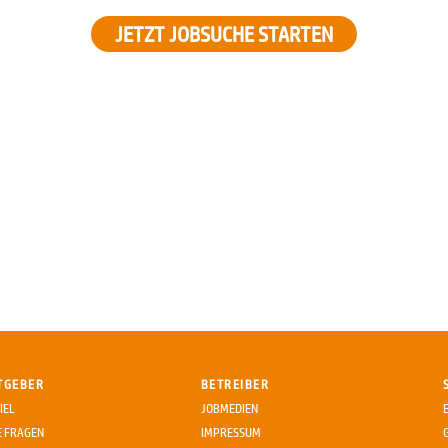
JETZT JOBSUCHE STARTEN
TGEBER
BETREIBER
IEL
JOBMEDIEN
E FRAGEN
IMPRESSUM