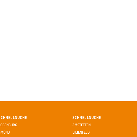
SCHNELLSUCHE
SCHNELLSUCHE
EGGENBURG
AMSTETTEN
GMÜND
LILIENFELD