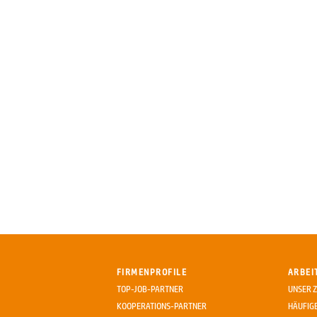
FIRMENPROFILE
ARBEI
TOP-JOB-PARTNER
UNSER Z
KOOPERATIONS-PARTNER
HÄUFIG