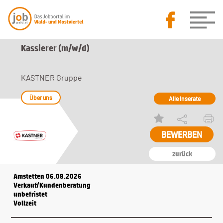
Kassierer (m/w/d)
KASTNER Gruppe
Über uns
Alle Inserate
zurück
Amstetten 06.08.2026
Verkauf/Kundenberatung
unbefristet
Vollzeit