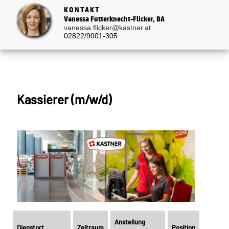
KONTAKT
Vanessa Futterknecht-Flicker, BA
vanessa.flicker@kastner.at
02822/9001-305
Kassierer (m/w/d)
Anstellung
Dienstort
Zeitraum
Position