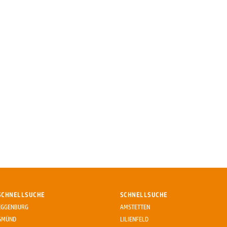
SCHNELLSUCHE
SCHNELLSUCHE
EGGENBURG
AMSTETTEN
GMÜND
LILIENFELD