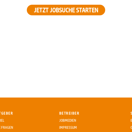
JETZT JOBSUCHE STARTEN
TGEBER
BETREIBER
IEL
JOBMEDIEN
E FRAGEN
IMPRESSUM