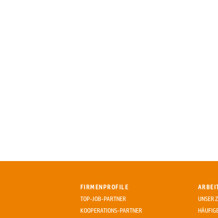
FIRMENPROFILE
ARBEI
TOP-JOB-PARTNER
UNSER Z
KOOPERATIONS-PARTNER
HÄUFIG