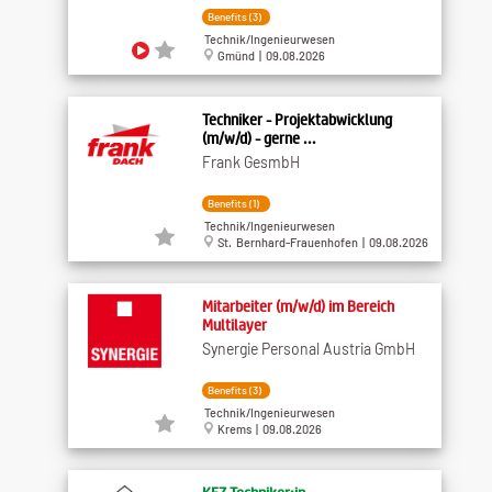
Benefits (3)
Technik/Ingenieurwesen
Gmünd | 09.08.2026
Techniker - Projektabwicklung
(m/w/d) - gerne ...
Frank GesmbH
Benefits (1)
Technik/Ingenieurwesen
St. Bernhard-Frauenhofen | 09.08.2026
Mitarbeiter (m/w/d) im Bereich
Multilayer
Synergie Personal Austria GmbH
Benefits (3)
Technik/Ingenieurwesen
Krems | 09.08.2026