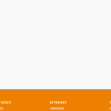
TGEBER
BETREIBER
IEL
JOBMEDIEN