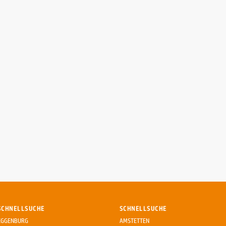
SCHNELLSUCHE
SCHNELLSUCHE
EGGENBURG
AMSTETTEN