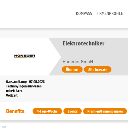
KOMPASS
FIRMENPROFILE
Elektrotechniker
Honeder GmbH
Über uns
Alle Inserate
Gars am Kamp | 07.08.2026
Technik/Ingenieurwesen
unbefristet
Vollzeit
Benefits
4-Tage-Woche
Events
Prämien/Firmenpension