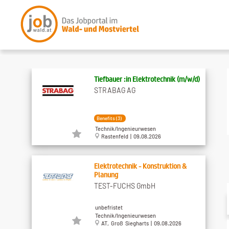
Tiefbauer :in Elektrotechnik (m/w/d)
STRABAG AG
Benefits (3)
Technik/Ingenieurwesen
Rastenfeld | 09.08.2026
Elektrotechnik - Konstruktion &
Planung
TEST-FUCHS GmbH
unbefristet
Technik/Ingenieurwesen
AT, Groß Siegharts | 09.08.2026