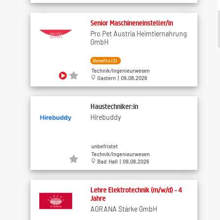
Senior Maschineneinsteller/in
Pro Pet Austria Heimtiernahrung
GmbH
Benefits (3)
Technik/Ingenieurwesen
Gastern | 09.08.2026
Haustechniker:in
Hirebuddy
unbefristet
Technik/Ingenieurwesen
Bad Hall | 09.08.2026
Lehre Elektrotechnik (m/w/d) - 4
Jahre
AGRANA Stärke GmbH