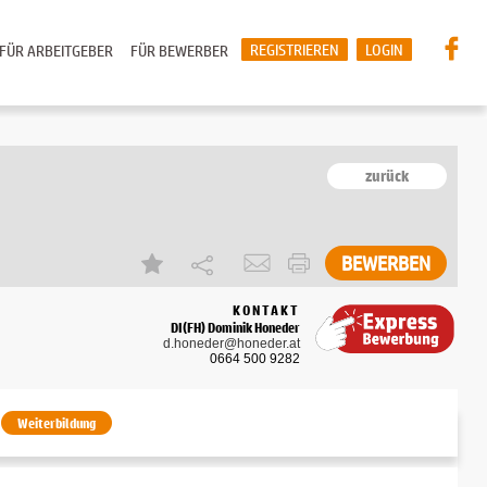
REGISTRIEREN
LOGIN
FÜR ARBEITGEBER
FÜR BEWERBER
zurück
BEWERBEN
KONTAKT
DI(FH) Dominik Honeder
d.honeder@honeder.at
0664 500 9282
Weiterbildung