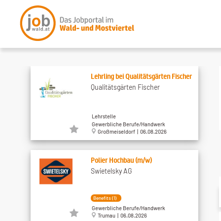
Lehrling bei Qualitätsgärten Fischer
Qualitätsgärten Fischer
Lehrstelle
Gewerbliche Berufe/Handwerk
Großmeiseldorf | 06.08.2026
Polier Hochbau (m/w)
Swietelsky AG
Benefits (1)
Gewerbliche Berufe/Handwerk
Trumau | 06.08.2026