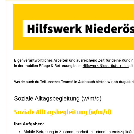
Eigenverantwortliches Arbeiten und ausreichend Zeit für deine Kundinn
In der mobilen Pflege & Betreuung beim
Hilfswerk Niederösterreich
sit
Werde auch du Teil unseres Teams! In
Aschbach
bieten wir ab
August
d
Soziale Alltagsbegleitung (w/m/d)
Soziale Alltagsbegleitung (w/m/d)
Ihre Aufgaben:
Mobile Betreuung in Zusammenarbeit mit einem interdisziplinä