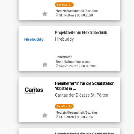
Benefits (7)
Medizin/Gesundheit/Soziales
St. Pölten | 06.08.2026
Projektleiter:in Elektrotechnik
Hirebuddy
unbefristet
Technik/Ingenieurwesen
Sankt Pölten | 06.08.2026
Heimhelfer*in für die Sozialstation
Ybbstal in ...
Caritas der Diözese St. Pölten
Benefits (4)
Medizin/Gesundheit/Soziales
St. Pölten | 06.08.2026