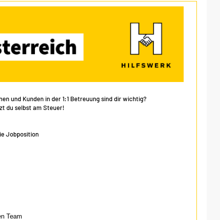
en und Kunden in der 1:1 Betreuung sind dir wichtig?
zt du selbst am Steuer!
ie Jobposition
ren Team