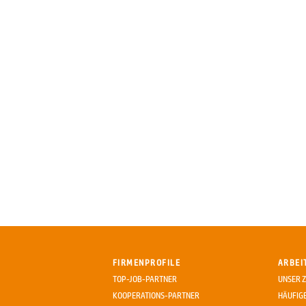
FIRMENPROFILE
ARBEI
TOP-JOB-PARTNER
UNSER Z
KOOPERATIONS-PARTNER
HÄUFIG