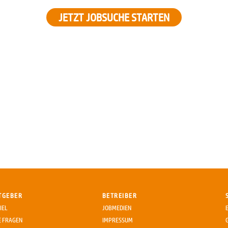
JETZT JOBSUCHE STARTEN
TGEBER
BETREIBER
IEL
JOBMEDIEN
E FRAGEN
IMPRESSUM