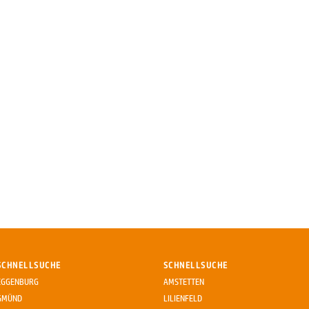
SCHNELLSUCHE
SCHNELLSUCHE
EGGENBURG
AMSTETTEN
GMÜND
LILIENFELD