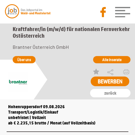
Kraftfahrer/in (m/w/d) für nationalen Fernverkehr
Ostösterreich
Brantner Österreich GmbH
Über uns
Alle Inserate
zurück
Hohenruppersdorf 09.08.2026
Transport/Logistik/Einkauf
unbefristet | Vollzeit
ab € 2.235,15 brutto / Monat (auf Vollzeitbasis)