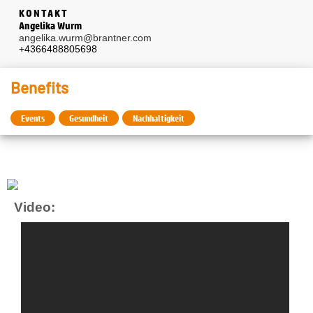
KONTAKT
Angelika Wurm
angelika.wurm@brantner.com
+4366488805698
Benefits
Events
Gesundheit
Nachhaltigkeit
Video: