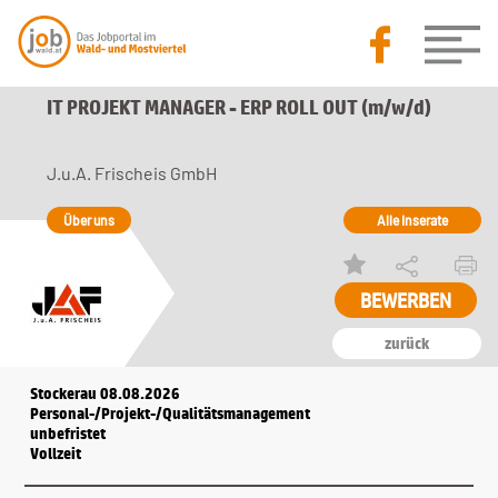
IT PROJEKT MANAGER - ERP ROLL OUT (m/w/d)
J.u.A. Frischeis GmbH
Über uns
Alle Inserate
zurück
Stockerau 08.08.2026
Personal-/Projekt-/Qualitätsmanagement
unbefristet
Vollzeit