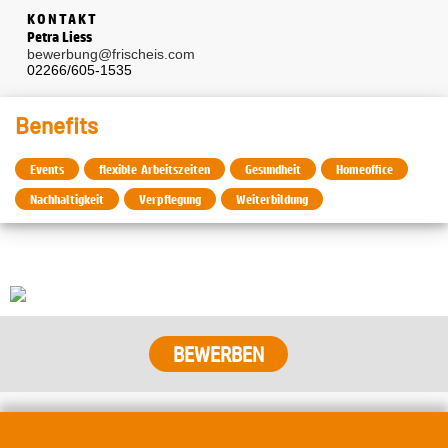
KONTAKT
Petra Liess
bewerbung@frischeis.com
02266/605-1535
Benefits
Events
flexible Arbeitszeiten
Gesundheit
Homeoffice
Nachhaltigkeit
Verpflegung
Weiterbildung