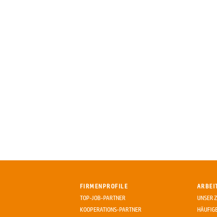
FIRMENPROFILE
ARBEI
TOP-JOB-PARTNER
UNSER Z
KOOPERATIONS-PARTNER
HÄUFIG