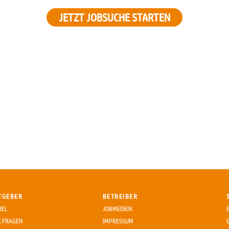
JETZT JOBSUCHE STARTEN
TGEBER
BETREIBER
IEL
JOBMEDIEN
E FRAGEN
IMPRESSUM