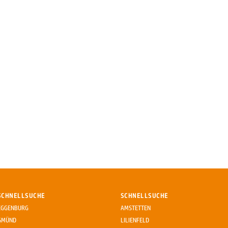
SCHNELLSUCHE
SCHNELLSUCHE
EGGENBURG
AMSTETTEN
GMÜND
LILIENFELD