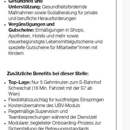
Gesundheit und
Unterstützung:
Gesundheitsfördernde
Maßnahmen sowie Sozialberatung für private
und berufliche Herausforderungen
Vergünstigungen und
Gutscheine:
Ermäßigungen in Shops,
Apotheken, Hotels und mehr sowie
steuerbegünstigte Lebensmittelgutscheine und
spezielle Gutscheine für Mitarbeiter*innen mit
Kindern
Zusätzliche Benefits bei dieser Stelle:
Top-Lage:
Nur 5 Gehminuten zum S-Bahnhof
Schwechat (16 Min. Fahrzeit mit der S7 ab
Wien)
Flexibilitätszuschlag für kurzfristiges Einspringen
Kostenübernahme des UBV-Moduls
Regelmäßige Supervision und
Teambesprechungen während der Dienstzeit
Modularer, begleiteter Onboarding-Prozess zur
Sicherstellung der Betreuungsstandards