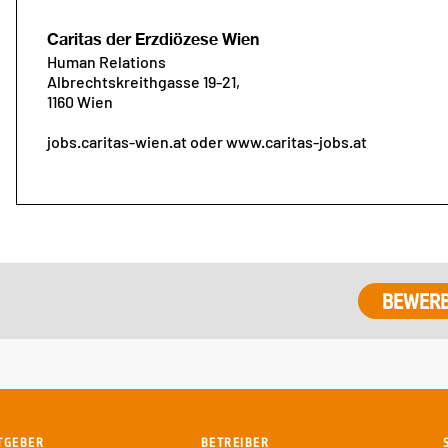
Caritas der Erzdiözese Wien
Human Relations
Albrechtskreithgasse 19-21,
1160 Wien
jobs.caritas-wien.at oder www.caritas-jobs.at
TGEBER
BETREIBER