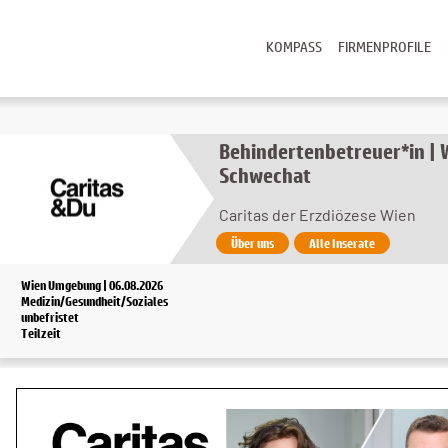
KOMPASS
FIRMENPROFILE
Behindertenbetreuer*in |
Schwechat
Caritas der Erzdiözese Wien
Über uns
Alle Inserate
Wien Umgebung | 06.08.2026
Medizin/Gesundheit/Soziales
unbefristet
Teilzeit