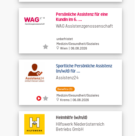
Persönliche Assistenz für eine
Kundin im 6. ...
WAG Assistenzgenossenschaft
unbefristet
Medizin/Gesundheit/Soziales
Wien | 06.08.2026
Sportliche Persönliche Assistenz
(m/w/d) für ...
Assistenz24
Benefits (3)
Medizin/Gesundheit/Soziales
Krems | 06.08.2026
Heimhilfe (w/m/d)
Hilfswerk Niederösterreich
Betriebs GmbH