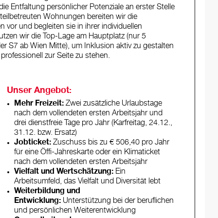
e Entfaltung persönlicher Potenziale an erster Stelle
eilbetreuten Wohnungen bereiten wir die
vor und begleiten sie in ihrer individuellen
 nutzen wir die Top-Lage am Hauptplatz (nur 5
S7 ab Wien Mitte), um Inklusion aktiv zu gestalten
ofessionell zur Seite zu stehen.
Unser Angebot:
Mehr Freizeit:
Zwei zusätzliche Urlaubstage
nach dem vollendeten ersten Arbeitsjahr und
drei dienstfreie Tage pro Jahr (Karfreitag, 24.12.,
31.12. bzw. Ersatz)
Jobticket:
Zuschuss bis zu € 506,40 pro Jahr
für eine Öffi-Jahreskarte oder ein Klimaticket
nach dem vollendeten ersten Arbeitsjahr
Vielfalt und Wertschätzung:
Ein
Arbeitsumfeld, das Vielfalt und Diversität lebt
Weiterbildung und
Entwicklung:
Unterstützung bei der beruflichen
und persönlichen Weiterentwicklung