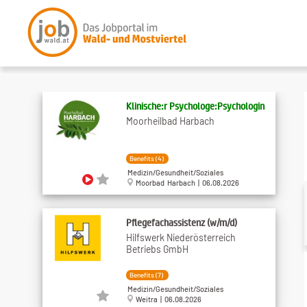
Klinische:r Psychologe:Psychologin
Moorheilbad Harbach
Benefits (4)
Medizin/Gesundheit/Soziales
Moorbad Harbach | 06.08.2026
Pflegefachassistenz (w/m/d)
Hilfswerk Niederösterreich
Betriebs GmbH
Benefits (7)
Medizin/Gesundheit/Soziales
Weitra | 06.08.2026