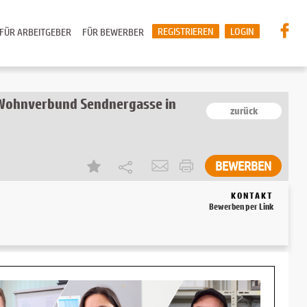
REGISTRIEREN
LOGIN
FÜR ARBEITGEBER
FÜR BEWERBER
 Wohnverbund Sendnergasse in
zurück
KONTAKT
Bewerben per Link