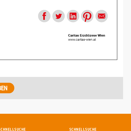
Caritas Erzdiözese Wien
www.caritas-wien.at
SCHNELLSUCHE
SCHNELLSUCHE