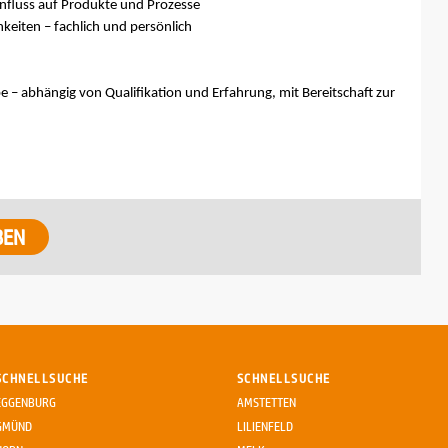
nfluss auf Produkte und Prozesse
eiten – fachlich und persönlich
e – abhängig von Qualifikation und Erfahrung, mit Bereitschaft zur
SCHNELLSUCHE
SCHNELLSUCHE
EGGENBURG
AMSTETTEN
GMÜND
LILIENFELD