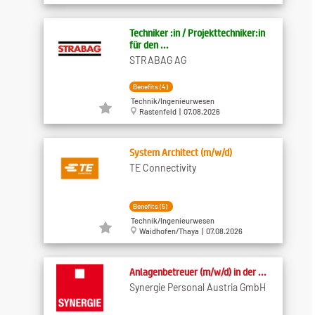
Techniker :in / Projekttechniker:in
für den ...
STRABAG AG
Benefits (4)
Technik/Ingenieurwesen
Rastenfeld | 07.08.2026
System Architect (m/w/d)
TE Connectivity
Benefits (5)
Technik/Ingenieurwesen
Waidhofen/Thaya | 07.08.2026
Anlagenbetreuer (m/w/d) in der ...
Synergie Personal Austria GmbH