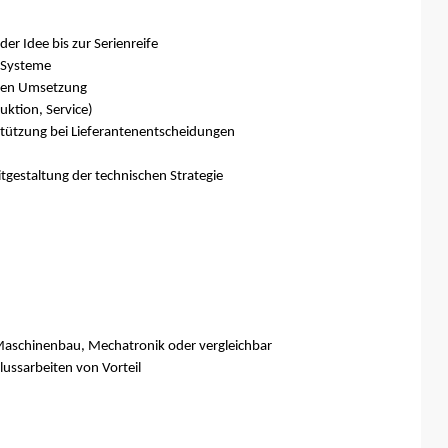
er Idee bis zur Serienreife
 Systeme
eren Umsetzung
uktion, Service)
ützung bei Lieferantenentscheidungen
tgestaltung der technischen Strategie
Maschinenbau, Mechatronik oder vergleichbar
lussarbeiten von Vorteil