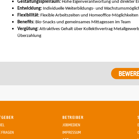
Gestaltungsspielraum:
Hohe Eigenverantwortung und direkter Ei
Entwicklung:
Individuelle Weiterbildungs- und Wachstumsmöglichk
Flexibilität:
Flexible Arbeitszeiten und Homeoffice-Möglichkeiten
Benefits:
Bio-Snacks und gemeinsames Mittagessen im Team
Vergütung:
Attraktives Gehalt über Kollektivvertrag Metallgewerb
Überzahlung
TGEBER
BETREIBER
IEL
JOBMEDIEN
E FRAGEN
IMPRESSUM