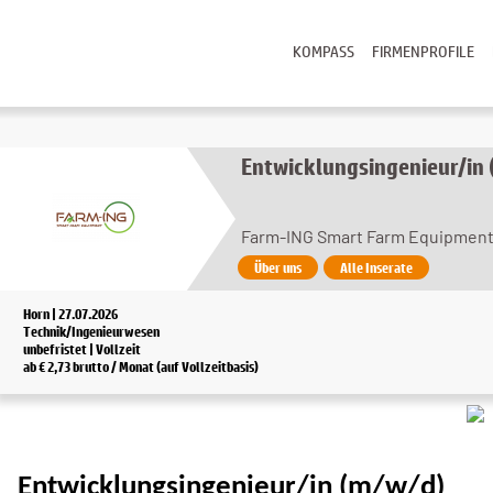
KOMPASS
FIRMENPROFILE
Entwicklungsingenieur/in
Farm-ING Smart Farm Equipment
Über uns
Alle Inserate
Horn | 27.07.2026
Technik/Ingenieurwesen
unbefristet | Vollzeit
ab € 2,73 brutto / Monat (auf Vollzeitbasis)
Entwicklungsingenieur/in (m/w/d)