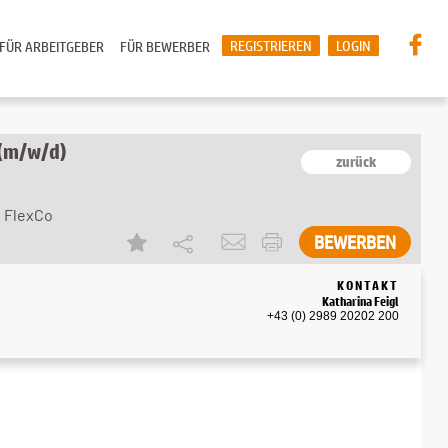
REGISTRIEREN
LOGIN
FÜR ARBEITGEBER
FÜR BEWERBER
 (m/w/d)
zurück
 FlexCo
KONTAKT
Katharina Feigl
+43 (0) 2989 20202 200