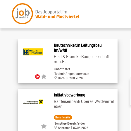
Bautechniker:in Leitungsbau
(m/w/d)
Held & Francke Baugesellschaft
m.b.H.
unbefristet
Technik/Ingenieurwesen
Horn | 07.08.2026
Initiativbewerbung
Raiffeisenbank Oberes Waldviertel
eGen
Benefits (6)
Sonstige Berufsfelder
Schrems | 07.08.2026