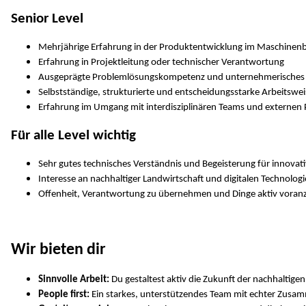
Senior Level
Mehrjährige Erfahrung in der Produktentwicklung im Maschinenb
Erfahrung in Projektleitung oder technischer Verantwortung
Ausgeprägte Problemlösungskompetenz und unternehmerisches
Selbstständige, strukturierte und entscheidungsstarke Arbeitswei
Erfahrung im Umgang mit interdisziplinären Teams und externen 
Für alle Level wichtig
Sehr gutes technisches Verständnis und Begeisterung für innovat
Interesse an nachhaltiger Landwirtschaft und digitalen Technolog
Offenheit, Verantwortung zu übernehmen und Dinge aktiv voran
Wir bieten dir
Sinnvolle Arbeit:
Du gestaltest aktiv die Zukunft der nachhaltige
People first:
Ein starkes, unterstützendes Team mit echter Zus