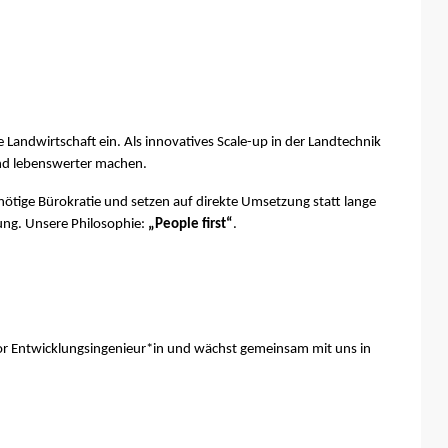
 Landwirtschaft ein. Als innovatives Scale-up in der Landtechnik
und lebenswerter machen.
ötige Bürokratie und setzen auf direkte Umsetzung statt lange
ung. Unsere Philosophie:
„People first“
.
ior Entwicklungsingenieur*in und wächst gemeinsam mit uns in