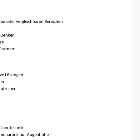
au oder vergleichbaren Bereichen
 Denken
se
Partnern
ive Lösungen
ien
zutreiben
n Landtechnik
ammenarbeit auf Augenhöhe