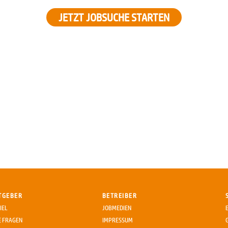
JETZT JOBSUCHE STARTEN
TGEBER
BETREIBER
IEL
JOBMEDIEN
E FRAGEN
IMPRESSUM