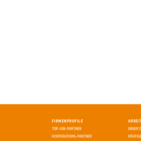
FIRMENPROFILE
ARBEI
TOP-JOB-PARTNER
UNSER Z
KOOPERATIONS-PARTNER
HÄUFIG