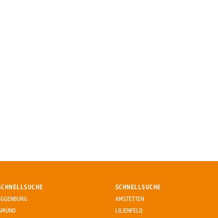
SCHNELLSUCHE
SCHNELLSUCHE
EGGENBURG
AMSTETTEN
GMÜND
LILIENFELD