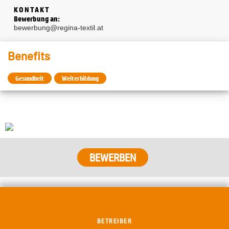
KONTAKT
Bewerbung an:
bewerbung@regina-textil.at
Benefits
Gesundheit
Weiterbildung
BEWERBEN
BETREIBER